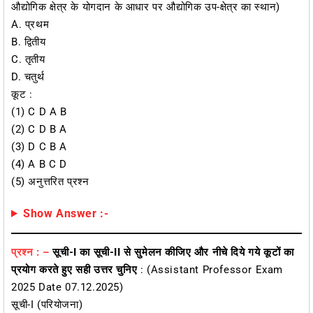
औद्योगिक क्षेत्र के योगदान के आधार पर औद्योगिक उप-क्षेत्र का स्थान)
A. प्रथम
B. द्वितीय
C. तृतीय
D. चतुर्थ
कूट :
(1) C D A B
(2) C D B A
(3) D C B A
(4) A B C D
(5) अनुत्तरित प्रश्न
Show Answer :-
प्रश्न : –
सूची-I का सूची-II से सुमेलन कीजिए और नीचे दिये गये कूटों का
प्रयोग करते हुए सही उत्तर चुनिए
: (Assistant Professor Exam
2025 Date 07.12.2025)
सूची-I (परियोजना)