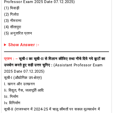
Professor Exam 2025 Date 07.12.2025)
(1) भिवाड़ी
(2) गिलोठ
(3) नीमराना
(4) सीतापुरा
(5) अनुत्तरित प्रश्न
Show Answer :-
प्रश्न : –
सूची-I का सूची-II से मिलान कीजिए तथा नीचे दिये गये कूटों का
उपयोग करते हुए सही उत्तर चुनिए :
(Assistant Professor Exam
2025 Date 07.12.2025)
सूची-I (औद्योगिक उप-क्षेत्र)
I. खनन और उत्खनन
Ii. विद्युत, गैस, जलापूर्ति आदि
Iii. निर्माण
Iv. विनिर्माण
सूची-II (राजस्थान में 2024-25 में चालू कीमतों पर सकल मूल्यवर्धन में