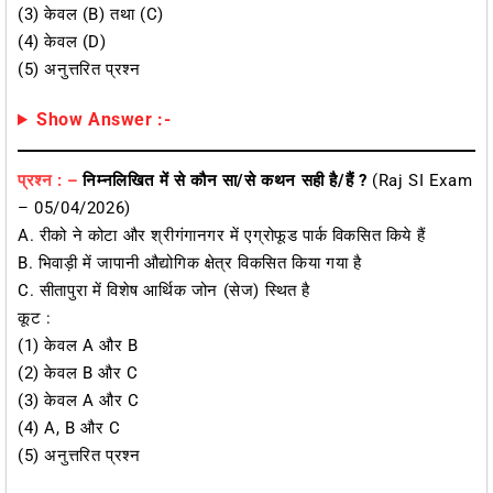
(3) केवल (B) तथा (C)
(4) केवल (D)
(5) अनुत्तरित प्रश्न
Show Answer :-
प्रश्न : –
निम्नलिखित में से कौन सा/से कथन सही है/हैं ?
(Raj SI Exam
– 05/04/2026)
A. रीको ने कोटा और श्रीगंगानगर में एग्रोफूड पार्क विकसित किये हैं
B. भिवाड़ी में जापानी औद्योगिक क्षेत्र विकसित किया गया है
C. सीतापुरा में विशेष आर्थिक जोन (सेज) स्थित है
कूट :
(1) केवल A और B
(2) केवल B और C
(3) केवल A और C
(4) A, B और C
(5) अनुत्तरित प्रश्न