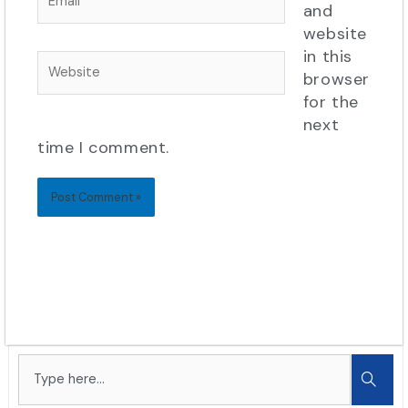
and
website
in this
Website
browser
for the
next
time I comment.
Search