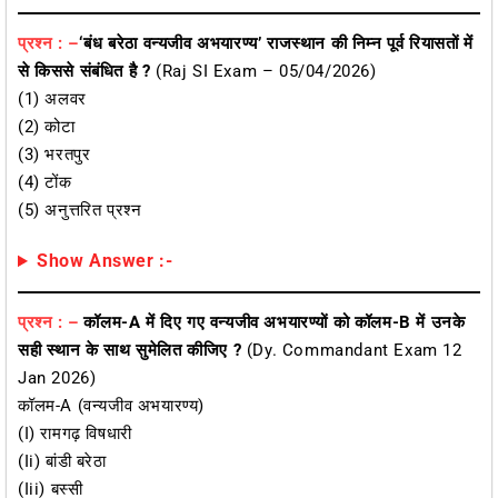
प्रश्न : –
‘बंध बरेठा वन्यजीव अभयारण्य’ राजस्थान की निम्न पूर्व रियासतों में
से किससे संबंधित है ?
(Raj SI Exam – 05/04/2026)
(1) अलवर
(2) कोटा
(3) भरतपुर
(4) टोंक
(5) अनुत्तरित प्रश्न
Show Answer :-
प्रश्न : –
कॉलम-A में दिए गए वन्यजीव अभयारण्यों को कॉलम-B में उनके
सही स्थान के साथ सुमेलित कीजिए ?
(Dy. Commandant Exam 12
Jan 2026)
कॉलम-A (वन्यजीव अभयारण्य)
(i) रामगढ़ विषधारी
(ii) बांडी बरेठा
(iii) बस्सी