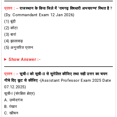
प्रश्न : –
राजस्थान के किस जिले में ‘रामगढ़ विषधारी अभयारण्य’ स्थित है
?
(Dy. Commandant Exam 12 Jan 2026)
(1) बूंदी
(2) कोटा
(3) बारां
(4) झालावाड़
(5) अनुत्तरित प्रश्न
Show Answer :-
प्रश्न : –
सूची-I को सूची-II से सुमेलित कीजिए तथा सही उत्तर का चयन
नीचे दिए कूट से कीजिए
-(Assistant Professor Exam 2025 Date
07.12.2025)
सूची-I (संरक्षित क्षेत्र)
A. उम्मेदगंज
B. रंखार
C. खीचन