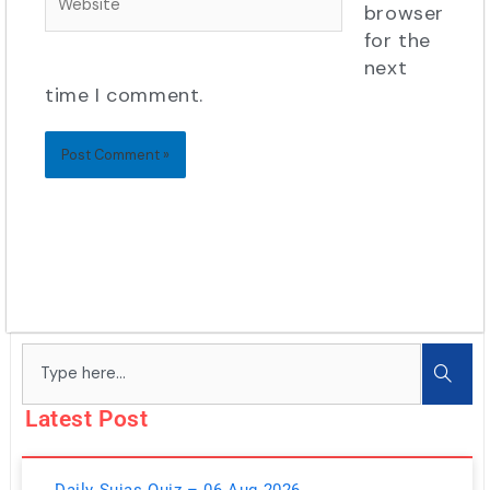
browser
for the
next
time I comment.
Search
Latest Post
Daily Sujas Quiz – 06 Aug 2026