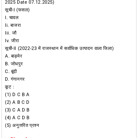
2025 Date 07.12.2025)
सूची-I (फसल)
I. चावल
Ii. बाजरा
Iii. जौ
Iv. जीरा
सूची-II (2022-23 में राजस्थान में सर्वाधिक उत्पादन वाला जिला)
A. बाड़मेर
B. जोधपुर
C. बूंदी
D. गंगानगर
कूट :
(1) D C B A
(2) A B C D
(3) C A D B
(4) A C D B
(5) अनुत्तरित प्रश्न