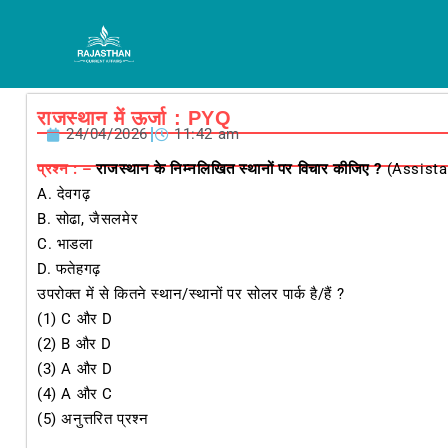
Skip
to
content
राजस्थान में ऊर्जा : PYQ
24/04/2026
11:42 am
प्रश्न : –
राजस्थान के निम्नलिखित स्थानों पर विचार कीजिए ?
(Assista
A. देवगढ़
B. सोढा, जैसलमेर
C. भाडला
D. फतेहगढ़
उपरोक्त में से कितने स्थान/स्थानों पर सोलर पार्क है/हैं ?
(1) C और D
(2) B और D
(3) A और D
(4) A और C
(5) अनुत्तरित प्रश्न