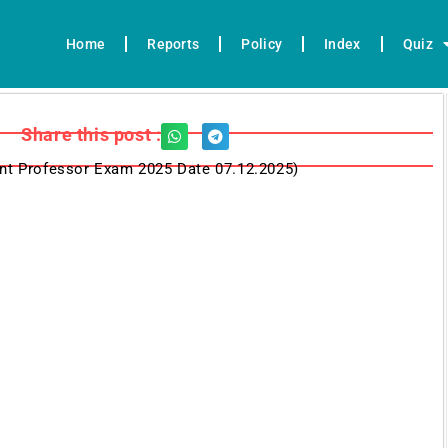
Home
Reports
Policy
Index
Quiz
Share this post :
nt Professor Exam 2025 Date 07.12.2025)