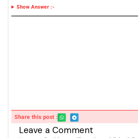
Show Answer :-
Share this post :
Leave a Comment