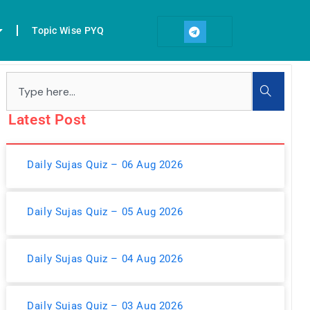
T
e
Topic Wise PYQ
l
e
g
r
Search
a
m
Latest Post
Daily Sujas Quiz – 06 Aug 2026
Daily Sujas Quiz – 05 Aug 2026
Daily Sujas Quiz – 04 Aug 2026
Daily Sujas Quiz – 03 Aug 2026