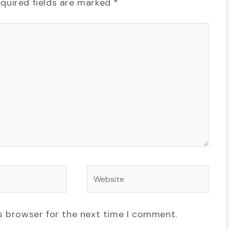
quired fields are marked
*
Website
s browser for the next time I comment.