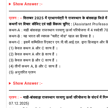
Show Answer :-
प्रश्न : –
सितम्बर 2025 में प्रधानमंत्री ने राजस्थान के बांसवाड़ा जिले 
कथनों पर विचार कीजिए एवं सही विकल्प चुनिए :
(Assistant Professo
कथन-A : माही बांसवाड़ा राजस्थान परमाणु ऊर्जा परियोजना में 4 स्वदेशी 700
कथन-B : यह भारत की व्यापक “फ्लीट मोड” पहल का हिस्सा है ।
कथन-C : इसमें सम्मिलित रिएक्टर एन.पी.सी.आई.एल. द्वारा डिजाइन और वि
(1) केवल कथन A और C सत्य हैं ।
(2) केवल कथन A और B सत्य हैं ।
(3) केवल कथन B और C सत्य हैं ।
(4) तीनों कथन A, B और C सत्य हैं ।
(5) अनुत्तरित प्रश्न
Show Answer :-
प्रश्न : –
माही-बांसवाड़ा राजस्थान परमाणु ऊर्जा परियोजना के संदर्भ में नि
07.12.2025)