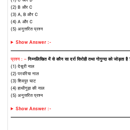
(1) C और D
(2) B और C
(3) A, B और C
(4) A और C
(5) अनुत्तरित प्रश्न
Show Answer :-
प्रश्न : –
निम्नलिखित में से कौन सा दर्रा सिरोही तथा गोगुन्दा को जोड़ता है
(1) देसूरी नाल
(2) परवरिया नाल
(3) शिवपुर घाट
(4) हाथीगुड़ा की नाल
(5) अनुत्तरित प्रश्न
Show Answer :-