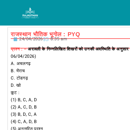
Skip
to
content
राजस्थान भौतिक भूगोल : PYQ
24/04/2026
8:35 am
प्रश्न : –
अरावली के निम्नलिखित शिखरों को उनकी अवस्थिति के अनुसार उत्
06/04/2026)
A. अचलगढ़
B. भैराच
C. टोडगढ़
D. खो
कूट :
(1) B, C, A, D
(2) A, C, D, B
(3) B, D, C, A
(4) C, A, D, B
(5) अनुत्तरित प्रश्न