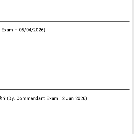
I Exam – 05/04/2026)
है ?
(Dy. Commandant Exam 12 Jan 2026)