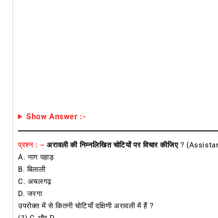
Show Answer :-
प्रश्न : –
अरावली की निम्नलिखित चोटियों पर विचार कीजिए
? (Assista
A. नाग पहाड़
B. बिलाली
C. अचलगढ़
D. जरगा
उपरोक्त में से कितनी चोटियाँ दक्षिणी अरावली में हैं ?