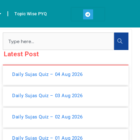
T
e
Topic Wise PYQ
l
e
g
r
Search
a
m
Latest Post
Daily Sujas Quiz – 04 Aug 2026
Daily Sujas Quiz – 03 Aug 2026
Daily Sujas Quiz – 02 Aug 2026
Daily Sujas Quiz – 01 Aug 2026