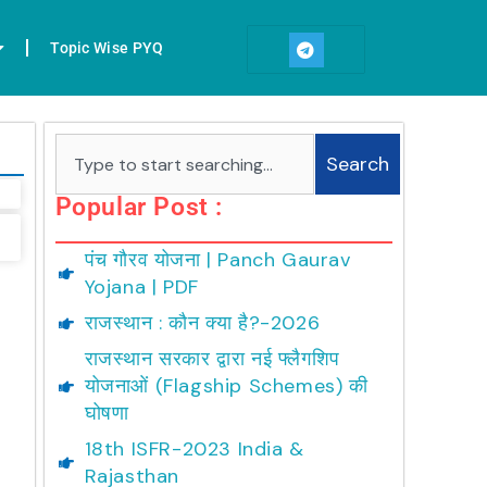
T
e
Topic Wise PYQ
l
e
g
r
a
Search
m
Search
Popular Post :
पंच गौरव योजना | Panch Gaurav
Yojana | PDF
राजस्थान : कौन क्या है?-2026
राजस्थान सरकार द्वारा नई फ्लैगशिप
योजनाओं (Flagship Schemes) की
घोषणा
18th ISFR-2023 India &
Rajasthan