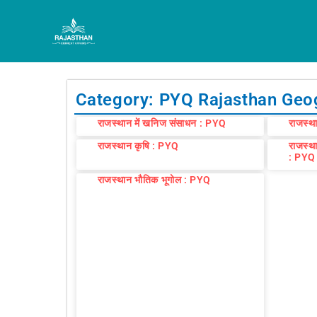
Skip
to
content
Category: PYQ Rajasthan Geo
राजस्थान में खनिज संसाधन : PYQ
राजस्था
राजस्थान कृषि : PYQ
राजस्थान
: PYQ
राजस्थान भौतिक भूगोल : PYQ