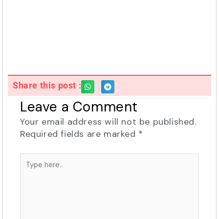
Share this post :
Leave a Comment
Your email address will not be published.
Required fields are marked
*
Type
here..