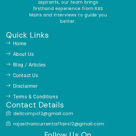
aspirants, our team brings
firsthand experience from RAS
Mains and Interviews to guide you
better.
Quick Links
Home
About Us
Blog / Articles
Contact Us
Disclaimer
Terms & Conditions
Contact Details
dellcompc12@gmail.com
rajasthancurrentaffairs12@gmail.com
Follow Us On