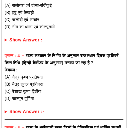
(a) बालोतरा एवं दौसा-बांदीकुई
(b) दूदू एवं केकड़ी
(c) फलोदी एवं सांचौर
(d) नीम का थाना एवं कोटपूतली
Show Answer :-
प्रश्न : 4 –
राज्य सरकार के निर्णय के अनुसार राजस्थान दिवस प्रतिवर्ष
किस तिथि (हिन्दी कैलेंडर के अनुसार) मनाया जा रहा है
?
विकल्प :
(a) चैत्र कृष्ण प्रतिपदा
(b) चैत्र शुक्ल प्रतिपदा
(c) वैशाख कृष्ण द्वितीया
(d) फाल्गुन पूर्णिमा
Show Answer :-
प्रश्न : 5 –
राज्य के आदिवासी बहुल जिलों के ऐतिहासिक एवं धार्मिक स्थलों