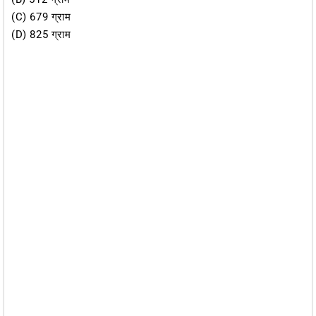
(c) 679 ग्राम
(d) 825 ग्राम