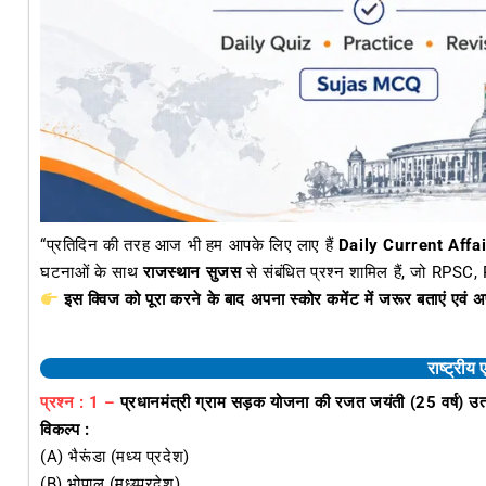
“प्रतिदिन की तरह आज भी हम आपके लिए लाए हैं
Daily Current Affa
घटनाओं के साथ
राजस्थान सुजस
से संबंधित प्रश्न शामिल हैं, जो RPSC, R
इस क्विज को पूरा करने के बाद अपना स्कोर कमेंट में जरूर बताएं एवं अ
राष्ट्रीय 
प्रश्न : 1 –
प्रधानमंत्री ग्राम सड़क योजना की रजत जयंती (25 वर्ष) उ
विकल्प :
(A) भैरूंडा (मध्य प्रदेश)
(B) भोपाल (मध्य्प्रदेश)