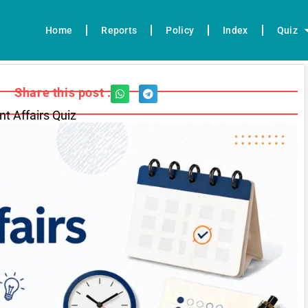
Home
Reports
Policy
Index
Quiz
Share this post :
nt Affairs Quiz