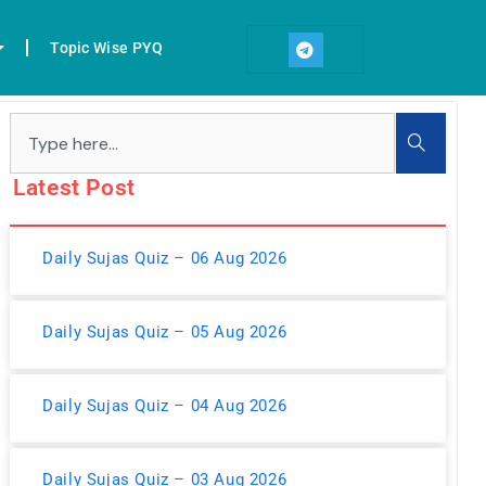
T
e
Topic Wise PYQ
l
e
g
r
Search
a
m
Latest Post
Daily Sujas Quiz – 06 Aug 2026
Daily Sujas Quiz – 05 Aug 2026
Daily Sujas Quiz – 04 Aug 2026
Daily Sujas Quiz – 03 Aug 2026