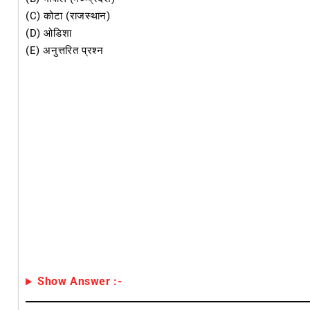
(C) कोटा (राजस्थान)
(D) ओडिशा
(E) अनुत्तरित प्रश्न
Show Answer :-