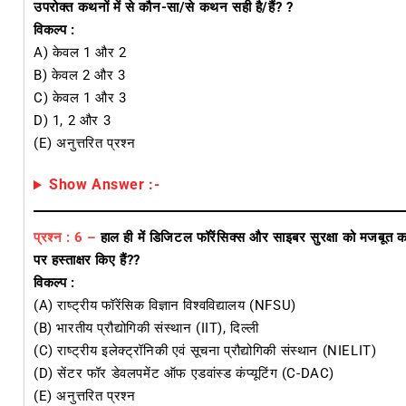
उपरोक्त कथनों में से कौन-सा/से कथन सही है/हैं? ?
विकल्प :
A) केवल 1 और 2
B) केवल 2 और 3
C) केवल 1 और 3
D) 1, 2 और 3
(E) अनुत्तरित प्रश्न
Show Answer :-
प्रश्न : 6 –
हाल ही में डिजिटल फॉरेंसिक्स और साइबर सुरक्षा को मजबूत 
पर हस्ताक्षर किए हैं??
विकल्प :
(A) राष्ट्रीय फॉरेंसिक विज्ञान विश्वविद्यालय (NFSU)
(B) भारतीय प्रौद्योगिकी संस्थान (IIT), दिल्ली
(C) राष्ट्रीय इलेक्ट्रॉनिकी एवं सूचना प्रौद्योगिकी संस्थान (NIELIT)
(D) सेंटर फॉर डेवलपमेंट ऑफ एडवांस्ड कंप्यूटिंग (C-DAC)
(E) अनुत्तरित प्रश्न