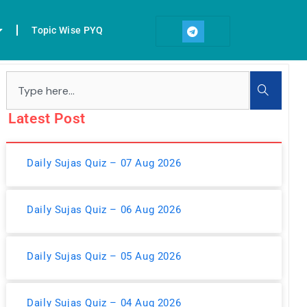
T
e
Topic Wise PYQ
l
e
g
r
Search
a
m
Latest Post
Daily Sujas Quiz – 07 Aug 2026
Daily Sujas Quiz – 06 Aug 2026
Daily Sujas Quiz – 05 Aug 2026
Daily Sujas Quiz – 04 Aug 2026