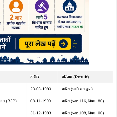
तारीख
परिणाम (Result)
)
23-03-1990
पारित
(ध्वनि मत द्वारा)
खावत (BJP)
08-11-1990
पारित
(पक्ष: 116, विपक्ष: 80)
)
31-12-1993
पारित
(पक्ष: 108, विपक्ष: 00)