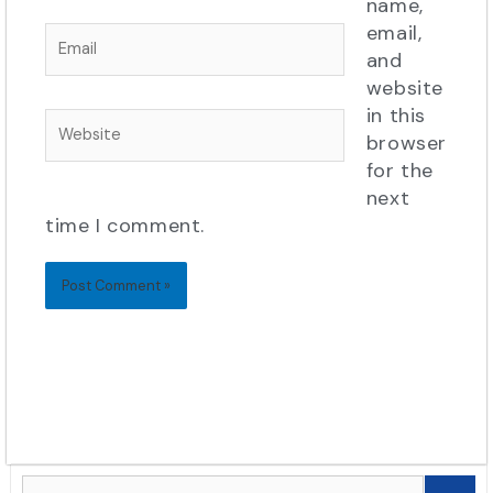
name,
email,
Email
and
website
in this
Website
browser
for the
next
time I comment.
Search