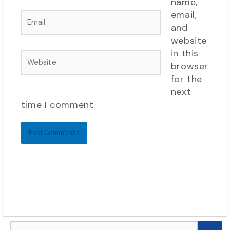
name,
email,
Email
and
website
in this
Website
browser
for the
next
time I comment.
Search