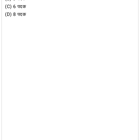
(C) 6 पदक
(D) 8 पदक