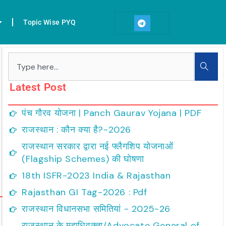
T
e
Topic Wise PYQ
l
e
g
r
Search
a
m
Latest Post
पंच गौरव योजना | Panch Gaurav Yojana | PDF
राजस्थान : कौन क्या है?-2026
राजस्थान सरकार द्वारा नई फ्लैगशिप योजनाओं
(Flagship Schemes) की घोषणा
18th ISFR-2023 India & Rajasthan
Rajasthan GI Tag-2026 : Pdf
ext
राजस्थान विधानसभा समितियां - 2025-26
राजस्थान के महाधिवक्ता/Advocate General of