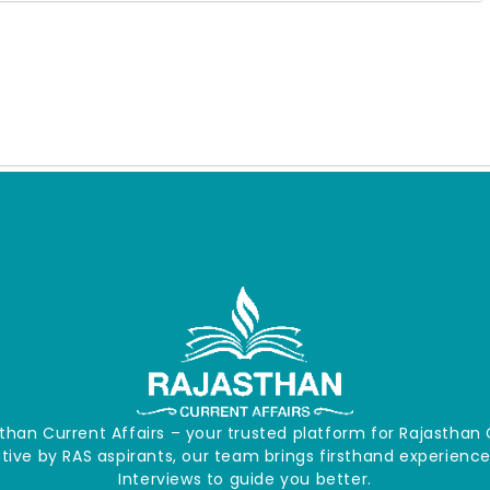
han Current Affairs – your trusted platform for Rajasth
iative by RAS aspirants, our team brings firsthand experien
Interviews to guide you better.