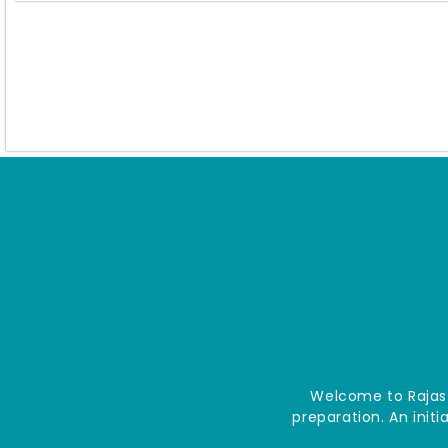
Welcome to Rajast
preparation. An init