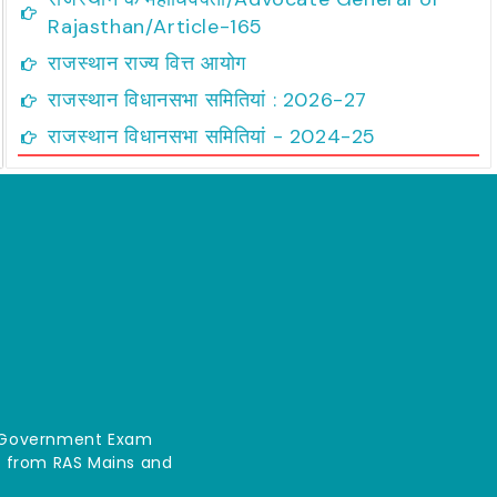
Rajasthan/Article-165
राजस्थान राज्य वित्त आयोग
राजस्थान विधानसभा समितियां : 2026-27
राजस्थान विधानसभा समितियां - 2024-25
an Government Exam
ce from RAS Mains and