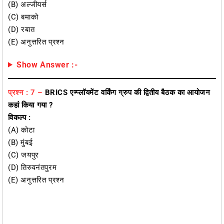
(B) अल्जीयर्स
(C) बमाको
(D) रबात
(E) अनुत्तरित प्रश्न
Show Answer :-
प्रश्न : 7 –
BRICS एम्प्लॉयमेंट वर्किंग ग्रुप की द्वितीय बैठक का आयोजन
कहां किया गया ?
विकल्प :
(A) कोटा
(B) मुंबई
(C) जयपुर
(D) तिरुवनंतपुरम
(E) अनुत्तरित प्रश्न