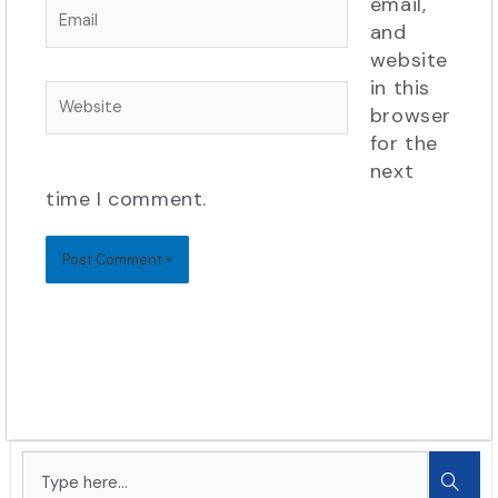
email,
Email
and
website
in this
Website
browser
for the
next
time I comment.
Search