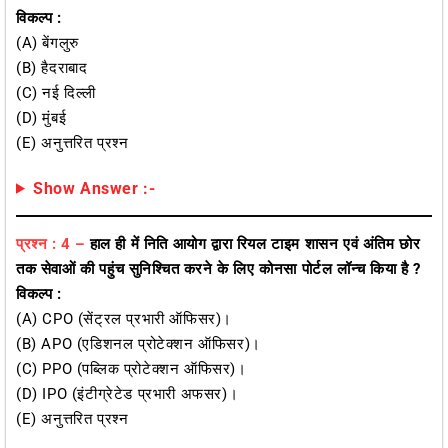
विकल्प :
(A) बेंगलुरु
(B) हैदराबाद
(C) नई दिल्ली
(D) मुंबई
(E) अनुत्तरित प्रश्न
Show Answer :-
प्रश्न : 4 –
हाल ही में निति आयोग द्वारा रियल टाइम शासन एवं अंतिम छोर
तक सेवाओं की पहुंच सुनिश्चित करने के लिए कोनसा पोर्टल लॉन्च किया है ?
विकल्प :
(A) CPO (सेंट्रल प्रभारी ऑफिसर)।
(B) APO (एडिशनल प्रोटेक्शन ऑफिसर)।
(C) PPO (पब्लिक प्रोटेक्शन ऑफिसर)।
(D) IPO (इंटीग्रेटेड प्रभारी अफसर)।
(E) अनुत्तरित प्रश्न