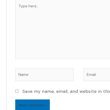
Type
here..
Name
Email
Save my name, email, and website in thi