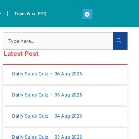
T
e
Topic Wise PYQ
l
e
g
r
Search
a
m
Latest Post
Daily Sujas Quiz – 06 Aug 2026
Daily Sujas Quiz – 05 Aug 2026
Daily Sujas Quiz – 04 Aug 2026
Daily Sujas Quiz – 03 Aug 2026