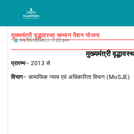
Skip
to
content
मुख्यमंत्री वृद्धावस्था सम्मान पेंशन योजना
04/05/2024
7:22 pm
मुख्यमंत्री वृद्धाव
प्रारम्भ
–
2013 से
विभाग
–
सामाजिक न्याय एवं अधिकारिता विभाग (MoSJE)