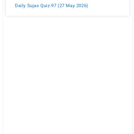
Daily Sujas Quiz-97 (27 May 2026)