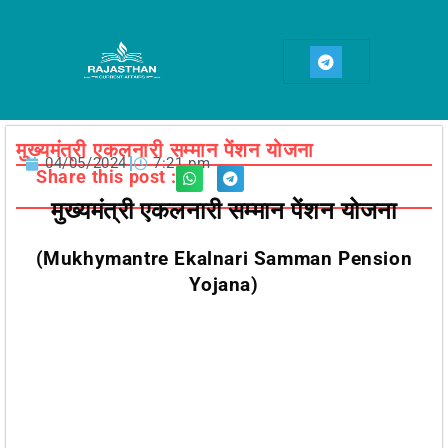
Skip
to
T
content
e
l
e
g
r
a
मुख्यमंत्री एकलनारी सम्मान पेंशन योजना
m
04/05/2024
7:21 pm
Share this post :
मुख्यमंत्री एकलनारी सम्मान पेंशन योजना
(Mukhymantre Ekalnari Samman Pension
Yojana)