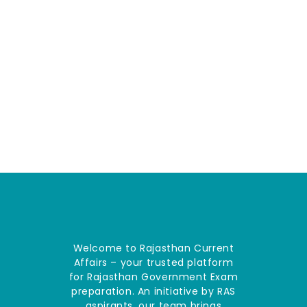
Welcome to Rajasthan Current
Affairs – your trusted platform
for Rajasthan Government Exam
preparation. An initiative by RAS
aspirants, our team brings