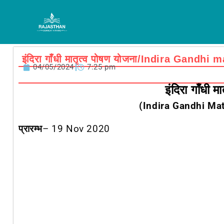
Skip
to
content
इंदिरा गाँधी मातृत्व पोषण योजना/Indira Gandh
04/05/2024
7:25 pm
इंदिरा गाँधी म
(Indira Gandhi Ma
प्रारम्भ
–
19 Nov 2020