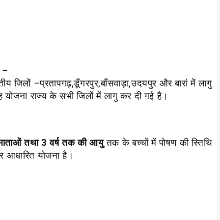
ै –
तीय जिलों –
प्रतापगढ़,डूँगरपुर,बाँसवाड़ा,उदयपुर और बारां
में लागु
योजना राज्य के सभी जिलों
में लागु कर दी गई है।
 माताओं तथा 3 वर्ष तक की आयु
तक के बच्चों में पोषण की स्तिथि
 पर आधारित योजना है।