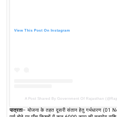
View This Post On Instagram
A Post Shared By Government Of Rajasthan (@rajgo
पात्रता
–
योजना के तहत
दूसरी संतान हेतु गर्भधारण (01