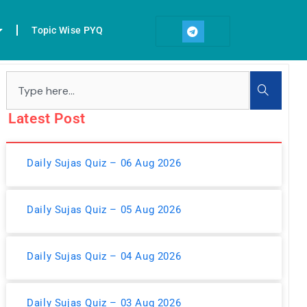
T
e
Topic Wise PYQ
l
e
g
r
Search
a
m
Latest Post
Daily Sujas Quiz – 06 Aug 2026
Daily Sujas Quiz – 05 Aug 2026
Daily Sujas Quiz – 04 Aug 2026
Daily Sujas Quiz – 03 Aug 2026