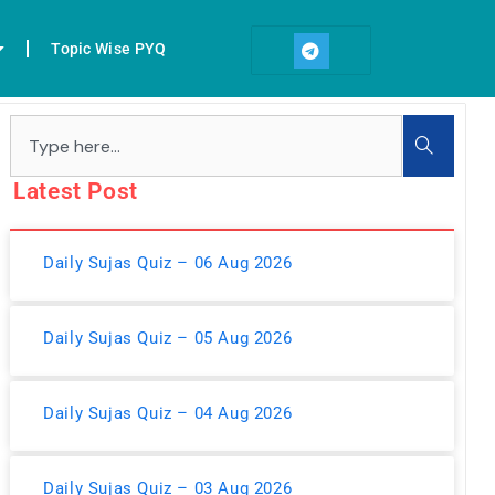
T
e
Topic Wise PYQ
l
e
g
r
Search
a
m
Latest Post
Daily Sujas Quiz – 06 Aug 2026
Daily Sujas Quiz – 05 Aug 2026
Daily Sujas Quiz – 04 Aug 2026
Daily Sujas Quiz – 03 Aug 2026