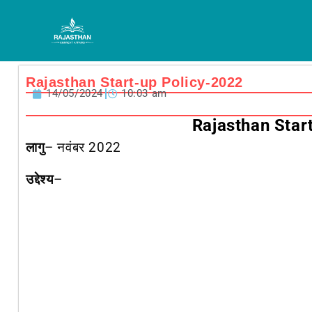
Skip
to
content
Rajasthan Start-up Policy-2022
14/05/2024
10:03 am
Rajasthan Star
लागु
– नवंबर 2022
उद्देश्य
–