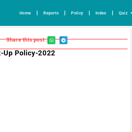
Home
Reports
Policy
Index
Quiz
Share this post :
t-Up Policy-2022