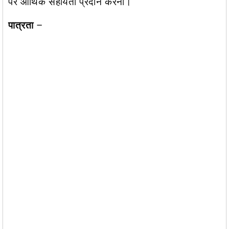
पर आर्थिक सहायता प्रदान करना। ​
पात्रता
–