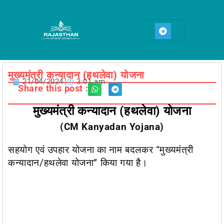
Skip
to
T
content
e
l
e
g
r
a
मुख्यमंत्री कन्यादान (हथलेवा) योजना
m
21/04/2024
3:01 am
Share this post :
मुख्यमंत्री कन्यादान (हथलेवा) योजना
(CM Kanyadan Yojana)
सहयोग एवं उपहार योजना का नाम बदलकर “मुख्यमंत्री
कन्यादान/हथलेवा योजना” किया गया है। ​