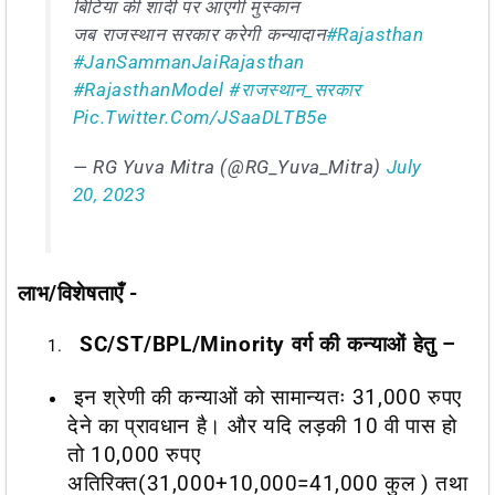
बिटिया की शादी पर आएगी मुस्कान
जब राजस्थान सरकार करेगी कन्यादान
#Rajasthan
#JanSammanJaiRajasthan
#RajasthanModel
#राजस्थान_सरकार
Pic.twitter.com/JSaaDLTB5e
— RG Yuva Mitra (@RG_Yuva_Mitra)
July
20, 2023
लाभ/विशेषताएँ -​
SC/ST/BPL/Minority वर्ग की कन्याओं हेतु –
इन श्रेणी की कन्याओं को सामान्यतः 31,000 रुपए
देने का प्रावधान है। और यदि लड़की 10 वी पास हो
तो 10,000 रुपए
अतिरिक्त(31,000+10,000=41,000 कुल ) तथा