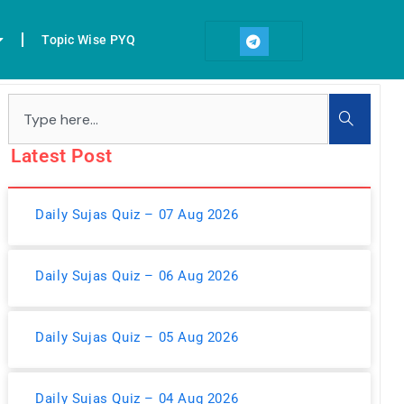
T
e
Topic Wise PYQ
l
e
g
r
Search
a
m
Latest Post
Daily Sujas Quiz – 07 Aug 2026
Daily Sujas Quiz – 06 Aug 2026
Daily Sujas Quiz – 05 Aug 2026
Daily Sujas Quiz – 04 Aug 2026