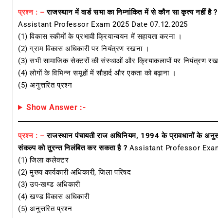
प्रश्न : –
राजस्थान में वार्ड सभा का निम्नांकित में से कौन सा कृत्य नहीं है ?
Assistant Professor Exam 2025 Date 07.12.2025
(1) विकास स्कीमों के प्रभावी क्रियान्वयन में सहायता करना ।
(2) ग्राम विकास अधिकारी पर नियंत्रण रखना ।
(3) सभी सामाजिक सेक्टरों की संस्थाओं और क्रियाकलापों पर नियंत्रण र
(4) लोगों के विभिन्न समूहों में सौहार्द और एकता को बढ़ाना ।
(5) अनुत्तरित प्रश्न
Show Answer :-
प्रश्न : –
राजस्थान पंचायती राज अधिनियम, 1994 के प्रावधानों के अनुसा
संकल्प को तुरन्त निलंबित कर सकता है ?
Assistant Professor Exa
(1) जिला कलेक्टर
(2) मुख्य कार्यकारी अधिकारी, जिला परिषद
(3) उप-खण्ड अधिकारी
(4) खण्ड विकास अधिकारी
(5) अनुत्तरित प्रश्न