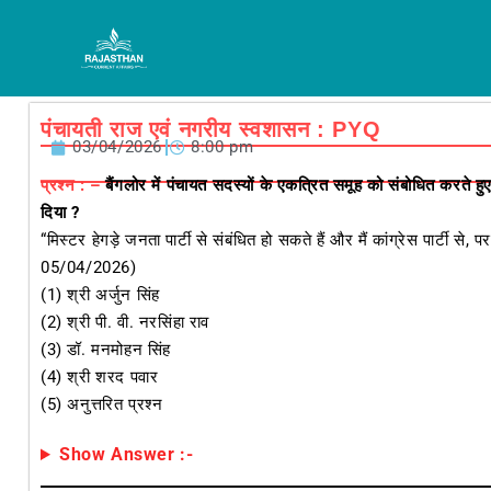
Skip
to
content
पंचायती राज एवं नगरीय स्वशासन : PYQ
03/04/2026
8:00 pm
प्रश्न : –
बैंगलोर में पंचायत सदस्यों के एकत्रित समूह को संबोधित करते हुए
दिया ?
“मिस्टर हेगड़े जनता पार्टी से संबंधित हो सकते हैं और मैं कांग्रेस पार्टी से,
05/04/2026)
(1) श्री अर्जुन सिंह
(2) श्री पी. वी. नरसिंहा राव
(3) डॉ. मनमोहन सिंह
(4) श्री शरद पवार
(5) अनुत्तरित प्रश्न
Show Answer :-