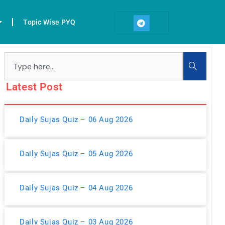
T
e
Topic Wise PYQ
l
e
g
r
Search
a
m
Latest Post
Daily Sujas Quiz – 06 Aug 2026
Daily Sujas Quiz – 05 Aug 2026
Daily Sujas Quiz – 04 Aug 2026
Daily Sujas Quiz – 03 Aug 2026