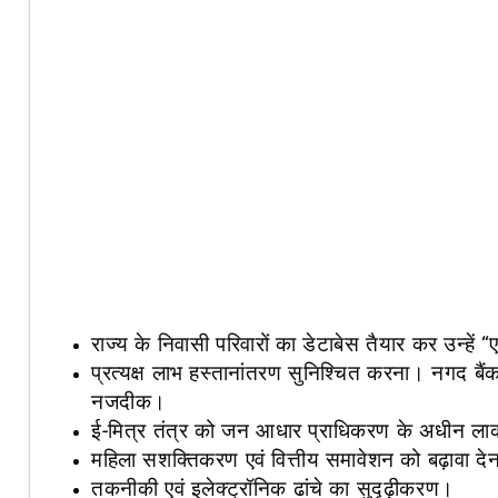
राज्य के निवासी परिवारों का डेटाबेस तैयार कर उन्ह
प्रत्यक्ष लाभ हस्तानांतरण सुनिश्चित करना। नगद बै
नजदीक।
ई-मित्र तंत्र को जन आधार प्राधिकरण के अधीन ला
महिला सशक्तिकरण एवं वित्तीय समावेशन को बढ़ावा दे
तकनीकी एवं इलेक्ट्रॉनिक ढांचे का सुदृढ़ीकरण।