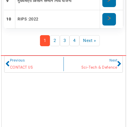
9
मुख्यमंत्री किसान सम्मान निधि योजना
10
RIPS :2022
1
2
3
4
Next »
Prev
Ne
Previous
Next
CONTACT US
Sci-Tech & Defence