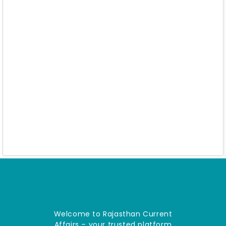
Welcome to Rajasthan Current
Affairs – your trusted platform