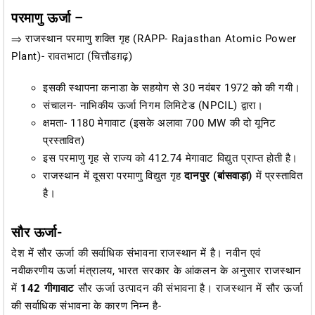
परमाणु ऊर्जा –
⇒ राजस्थान परमाणु शक्ति गृह (RAPP- Rajasthan Atomic Power
Plant)- रावतभाटा (चित्तौडग़ढ़)
इसकी स्थापना कनाडा के सहयोग से 30 नवंबर 1972 को की गयी।
संचालन- नाभिकीय ऊर्जा निगम लिमिटेड (NPCIL) द्वारा।
क्षमता- 1180 मेगावाट (इसके अलावा 700 MW की दो यूनिट
प्रस्तावित)
इस परमाणु गृह से राज्य को 412.74 मेगावाट विद्युत प्राप्त होती है।
राजस्थान में दूसरा परमाणु विद्युत गृह
दानपुर (बांसवाड़ा)
में प्रस्तावित
है।
सौर ऊर्जा-
देश में सौर ऊर्जा की सर्वाधिक संभावना राजस्थान में है। नवीन एवं
नवीकरणीय ऊर्जा मंत्रालय, भारत सरकार के आंकलन के अनुसार राजस्थान
में
142 गीगावाट
सौर ऊर्जा उत्पादन की संभावना है। राजस्थान में सौर ऊर्जा
की सर्वाधिक संभावना के कारण निम्न है-