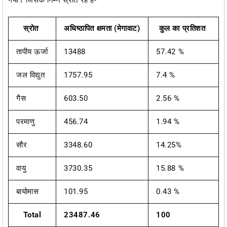
स्रोत
अधिष्ठापित क्षमता (मेगावाट)
कुल का प्रतिशत
तापीय ऊर्जा
13488
57.42 %
जल विद्युत
1757.95
7.4 %
गैस
603.50
2.56 %
परमाणु
456.74
1.94 %
सौर
3348.60
14.25%
वायु
3730.35
15.88 %
बायोमास
101.95
0.43 %
Total
23487.46
100