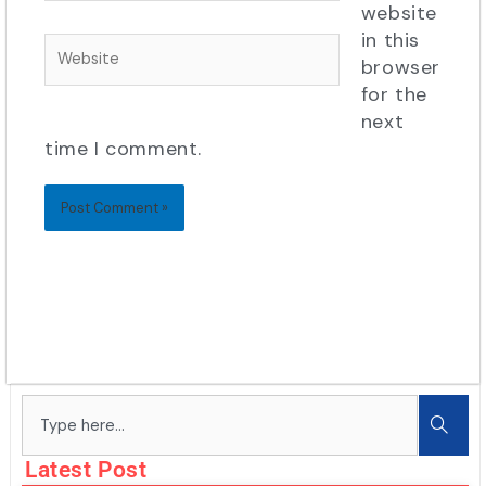
website
in this
Website
browser
for the
next
time I comment.
Search
Latest Post