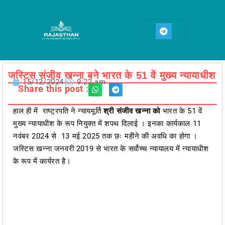
Skip
to
T
content
e
l
e
g
r
a
जस्टिस संजीव खन्ना बने भारत के 51 वें मुख्य न्यायाधीश
m
15/12/2024
9:22 am
Share this post :
हाल ही में राष्ट्रपति ने न्यायमूर्ति
श्री संजीव खन्ना को
भारत के 51 वें
मुख्य न्यायाधीश के रूप नियुक्त में शपथ दिलाई । इनका कार्यकाल 11
नवंबर 2024 से 13 मई 2025 तक छः महीने की अवधि का होगा ।
जस्टिस खन्ना जनवरी 2019 से भारत के सर्वोच्च न्यायालय में न्यायाधीश
के रूप में कार्यरत है।