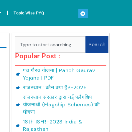
T
e
Topic Wise PYQ
l
e
g
r
a
Search
m
Search
Popular Post :
पंच गौरव योजना | Panch Gaurav
Yojana | PDF
राजस्थान : कौन क्या है?-2026
राजस्थान सरकार द्वारा नई फ्लैगशिप
योजनाओं (Flagship Schemes) की
घोषणा
18th ISFR-2023 India &
Rajasthan