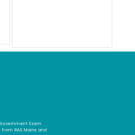
an Government Exam
ce from RAS Mains and