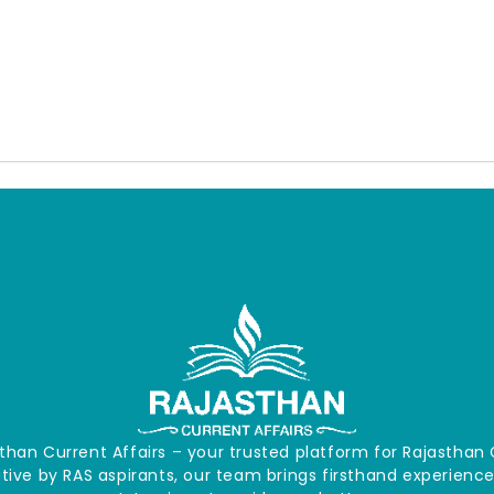
han Current Affairs – your trusted platform for Rajasth
iative by RAS aspirants, our team brings firsthand experien