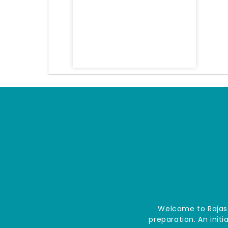
Welcome to Rajast
preparation. An init